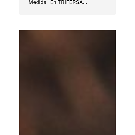
Medida En TRIFERSA…